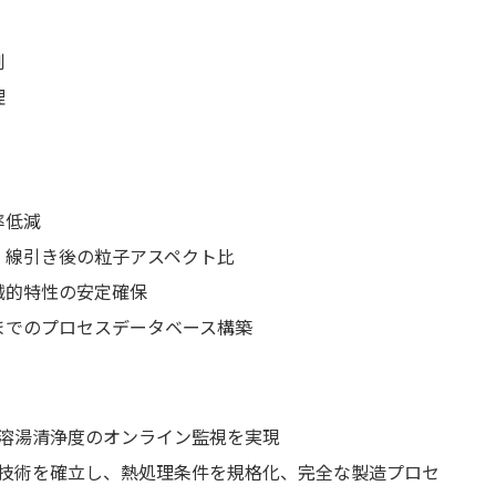
制
理
率低減
、線引き後の粒子アスペクト比
械的特性の安定確保
までのプロセスデータベース構築
溶湯清浄度のオンライン監視を実現
技術を確立し、熱処理条件を規格化、完全な製造プロセ