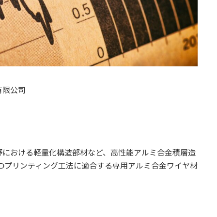
有限公司
野における軽量化構造部材など、高性能アルミ合金積層造
Dプリンティング工法に適合する専用アルミ合金ワイヤ材