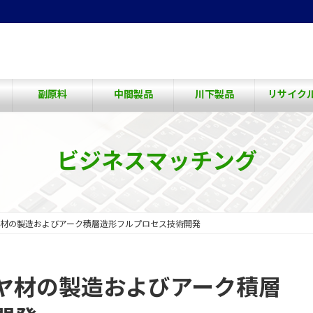
副原料
中間製品
川下製品
リサイク
ビジネスマッチング
材の製造およびアーク積層造形フルプロセス技術開発
ヤ材の製造およびアーク積層