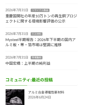
2026年7月31日
リサイクル製品
重慶国開社の年産10万トンの再生銅プロジ
ェクトに関する環境影響評価の公示
2026年7月31日
川上材料
Mysteel半期報告：2026年下半期の国内ア
ルミ板・帯・箔市場は堅調に推移
2026年7月31日
市場動向
中国宏橋：上半期の純利益
コミュニティ:最近の投稿
アルミ合金導電性新材料
2026年6月24日