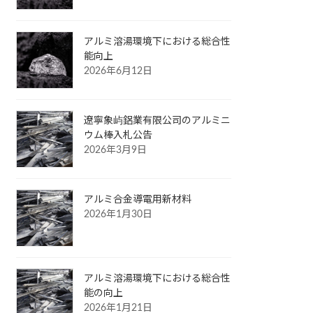
アルミ溶湯環境下における総合性
能向上
2026年6月12日
遼寧象屿鋁業有限公司のアルミニ
ウム棒入札公告
2026年3月9日
アルミ合金導電用新材料
2026年1月30日
アルミ溶湯環境下における総合性
能の向上
2026年1月21日