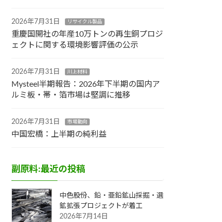
2026年7月31日
リサイクル製品
重慶国開社の年産10万トンの再生銅プロジ
ェクトに関する環境影響評価の公示
2026年7月31日
川上材料
Mysteel半期報告：2026年下半期の国内ア
ルミ板・帯・箔市場は堅調に推移
2026年7月31日
市場動向
中国宏橋：上半期の純利益
副原料:最近の投稿
中色股份、鉛・亜鉛鉱山採掘・選
鉱拡張プロジェクトが着工
2026年7月14日