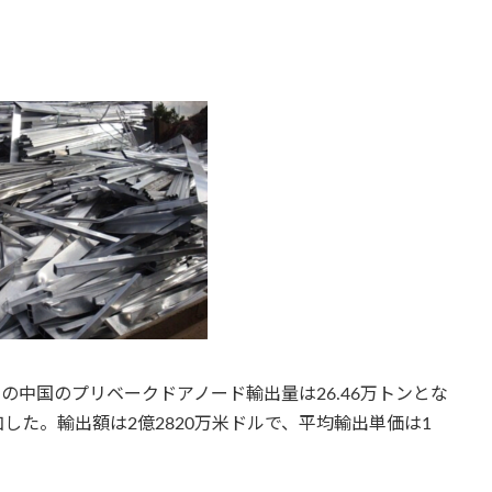
の中国のプリベークドアノード輸出量は26.46万トンとな
増加した。輸出額は2億2820万米ドルで、平均輸出単価は1