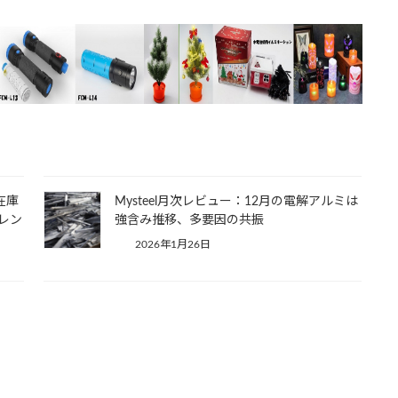
在庫
Mysteel月次レビュー：12月の電解アルミは
レン
強含み推移、多要因の共振
2026年1月26日