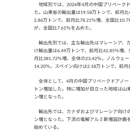
地域別では、2026年4月の中国プリベーク
た。山東省の輸出量は19.58万トンで、前月比4
2.86万トンで、前月比78.21％増、全国比10
が、全国比7.61％を占めた。
輸出先別では、主な輸出先はマレーシア、カ
け輸出量は6.49万トンで、前月比42.85％増
月比381.72％増、全体の23.42％。ノルウェ
14.20％。スペイン向けは2.18万トンで、前月
全体として、4月の中国プリベークドアノード
トン増加した。特に増加が目立った地域は山東省
ン増となった。
輸出先では、カナダおよびマレーシア向けの増加
ン増となった。下流の電解アルミ新増設計画
始めている。