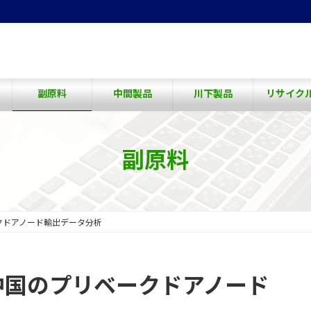
副原料
中間製品
川下製品
リサイク
副原料
ベークドアノード輸出データ分析
年4月中国のプリベークドアノード