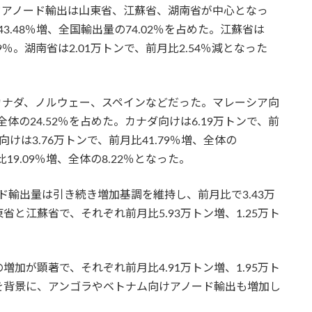
ドアノード輸出は山東省、江蘇省、湖南省が中心となっ
3.48％増、全国輸出量の74.02％を占めた。江蘇省は
.79％。湖南省は2.01万トンで、前月比2.54％減となった
ナダ、ノルウェー、スペインなどだった。マレーシア向
、全体の24.52％を占めた。カナダ向けは6.19万トンで、前
ー向けは3.76万トンで、前月比41.79％増、全体の
比19.09％増、全体の8.22％となった。
輸出量は引き続き増加基調を維持し、前月比で3.43万
と江蘇省で、それぞれ前月比5.93万トン増、1.25万ト
が顕著で、それぞれ前月比4.91万トン増、1.95万ト
を背景に、アンゴラやベトナム向けアノード輸出も増加し