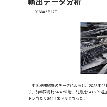
輸出データ分析
2026年6月17日
中国税関総署のデータによると、2026年4月
り、前年同月比64.47％増、前月比14.89％
トン当たり862.5米ドルとなった。