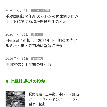
2026年7月31日
リサイクル製品
重慶国開社の年産10万トンの再生銅プロジ
ェクトに関する環境影響評価の公示
2026年7月31日
川上材料
Mysteel半期報告：2026年下半期の国内ア
ルミ板・帯・箔市場は堅調に推移
2026年7月31日
市場動向
中国宏橋：上半期の純利益
川上原料:最近の投稿
税関総署：上半期、中国の未鍛造
アルミニウムおよびアルミニウム
製品の輸出