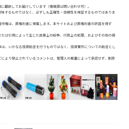
語に翻訳してお届けしています（情報源は問い合わせ可）。
味するものではなく、必ずしも正確性・信頼性を保証するものではありま
著作権は、原権利者に帰属します。本サイトおよび原権利者の許諾を得ず
または引用によって生じた民事上の紛争、行政上の処理、およびその他の損
事は、いかなる投資助言を行うものではなく、投資案件についての助言とし
どにより禁止されているコメントは、管理人の裁量によって承認せず、削除