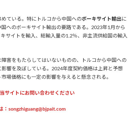
はめている。特にトルコから中国への
ボーキサイト輸出
に
中国へのボーキサイト輸出の要路である。2023年1月から
ーキサイトを輸入、総輸入量の1.2％、非主流供給国の輸入
な障害をもたらしてはいないものの、トルコから中国への
影響を及ぼしている。2024年度契約価格は上昇と予想
ト市場価格にも一定の影響を与えると懸念される。
当サイトにお問い合わせください
ngzhiguang@bjpait.com