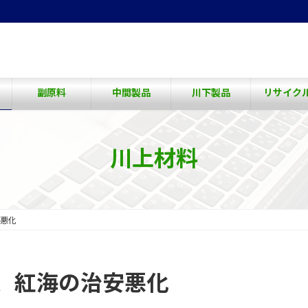
副原料
中間製品
川下製品
リサイク
川上材料
悪化
、紅海の治安悪化