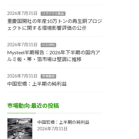
2026年7月31日
リサイクル製品
重慶国開社の年産10万トンの再生銅プロジ
ェクトに関する環境影響評価の公示
2026年7月31日
川上材料
Mysteel半期報告：2026年下半期の国内ア
ルミ板・帯・箔市場は堅調に推移
2026年7月31日
市場動向
中国宏橋：上半期の純利益
市場動向:最近の投稿
中国宏橋：上半期の純利益
2026年7月31日