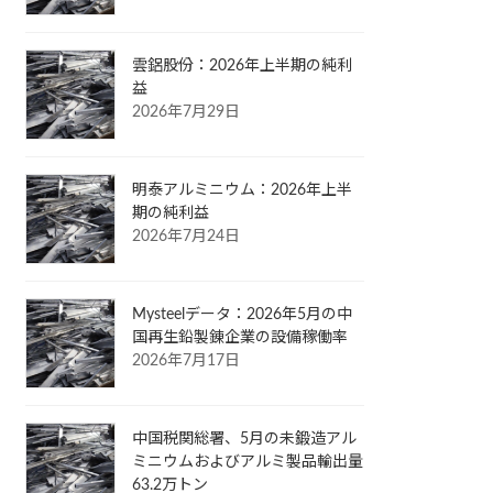
雲鋁股份：2026年上半期の純利
益
2026年7月29日
明泰アルミニウム：2026年上半
期の純利益
2026年7月24日
Mysteelデータ：2026年5月の中
国再生鉛製錬企業の設備稼働率
2026年7月17日
中国税関総署、5月の未鍛造アル
ミニウムおよびアルミ製品輸出量
63.2万トン