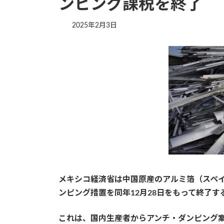
ンピング課税を終了
2025年2月3日
メキシコ経済省は中国原産のアルミ箔（スペイン語：bo
ンピング措置を同年12月28日をもって終了す
これは、国内生産者からアンチ・ダンピング