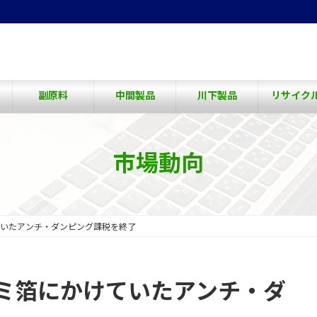
副原料
中間製品
川下製品
リサイク
市場動向
いたアンチ・ダンピング課税を終了
ミ箔にかけていたアンチ・ダ