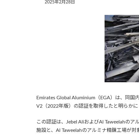
2025年2月28日
Emirates Global Aluminium（E
V2（2022年版）の認証を取得したと明らか
この認証は、Jebel AliおよびAl Tawe
施設と、Al Taweelahのアルミナ精錬工場が対