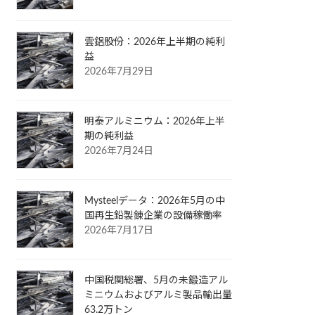
雲鋁股份：2026年上半期の純利
益
2026年7月29日
明泰アルミニウム：2026年上半
期の純利益
2026年7月24日
Mysteelデータ：2026年5月の中
国再生鉛製錬企業の設備稼働率
2026年7月17日
中国税関総署、5月の未鍛造アル
ミニウムおよびアルミ製品輸出量
63.2万トン