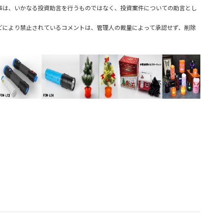
事は、いかなる投資助言を行うものではなく、投資案件についての助言とし
どにより禁止されているコメントは、管理人の裁量によって承認せず、削除