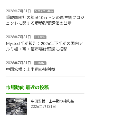
2026年7月31日
リサイクル製品
重慶国開社の年産10万トンの再生銅プロジ
ェクトに関する環境影響評価の公示
2026年7月31日
川上材料
Mysteel半期報告：2026年下半期の国内ア
ルミ板・帯・箔市場は堅調に推移
2026年7月31日
市場動向
中国宏橋：上半期の純利益
市場動向:最近の投稿
中国宏橋：上半期の純利益
2026年7月31日