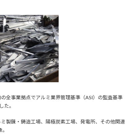
GA）は、同国内の全事業拠点でアルミ業界管理基準（ASI）の監査基準
にした。
elahのアルミ製錬・鋳造工場、陽極炭素工場、発電所、その他関連
象。