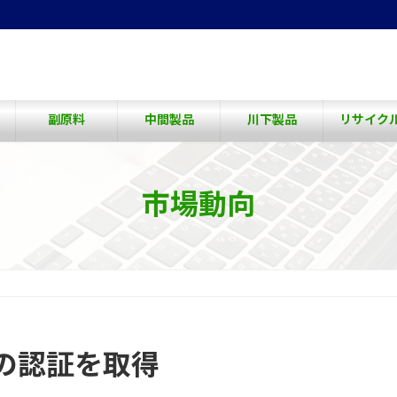
副原料
中間製品
川下製品
リサイク
市場動向
の認証を取得