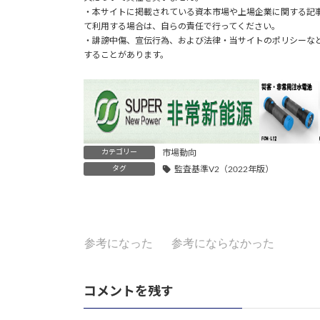
・本サイトに掲載されている資本市場や上場企業に関する記
て利用する場合は、自らの責任で行ってください。
・誹謗中傷、宣伝行為、および法律・当サイトのポリシーな
することがあります。
カテゴリー
市場動向
タグ
監査基準V2（2022年版）
参考になった
参考にならなかった
コメントを残す