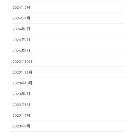
2024年5月
2024年4月
2024年3月
2024年2月
2024年1月
2023年12月
2023年11月
2023年10月
2023年9月
2023年8月
2023年7月
2023年6月