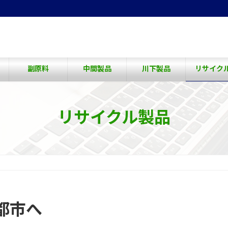
副原料
中間製品
川下製品
リサイク
リサイクル製品
都市へ