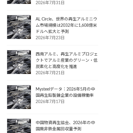
2026年7月31日
AL Circle、世界の再生アルミニウ
ム市場規模は2032年に1,608億米
ドルへ拡大と予測
2026年7月23日
西南アルミ、再生アルミプロジェ
クトでアルミ産業のグリーン・低
炭素化と高度化を推進
2026年7月21日
Mysteelデータ：2026年5月の中
国再生鉛製錬企業の設備稼働率
2026年7月17日
中国物資再生協会、2026年の中
国廃非鉄金属回収量予測