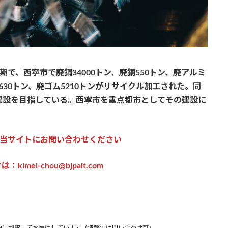
期で、西寧市で廃鋼34000トン、廃銅550トン、廃アルミ
5630トン、廃ゴム5210トンがリサイクル加工された。同
建設を目指している。西寧市を重点都市としてその建設に
当サイトにお問い合わせください
imei-chou@bjpait.com
語に翻訳してお届けしています（情報源は問い合わせ可）。