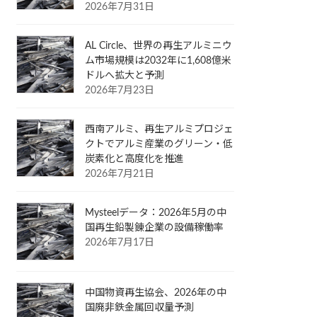
2026年7月31日
AL Circle、世界の再生アルミニウ
ム市場規模は2032年に1,608億米
ドルへ拡大と予測
2026年7月23日
西南アルミ、再生アルミプロジェ
クトでアルミ産業のグリーン・低
炭素化と高度化を推進
2026年7月21日
Mysteelデータ：2026年5月の中
国再生鉛製錬企業の設備稼働率
2026年7月17日
中国物資再生協会、2026年の中
国廃非鉄金属回収量予測