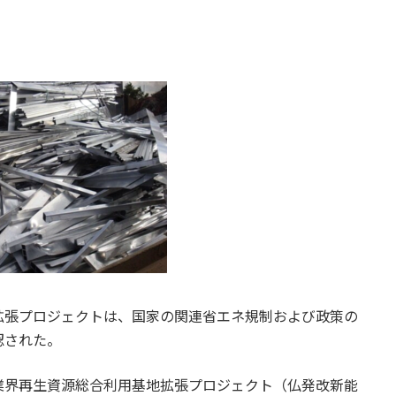
拡張プロジェクトは、国家の関連省エネ規制および政策の
認された。
業界再生資源総合利用基地拡張プロジェクト（仏発改新能