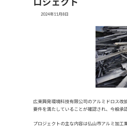
ロジェクト
2024年11月8日
広東興発環境科技有限公司のアルミドロス改
要件を満たしていることが確認され、今般承
プロジェクトの主な内容は仏山市アルミ加工