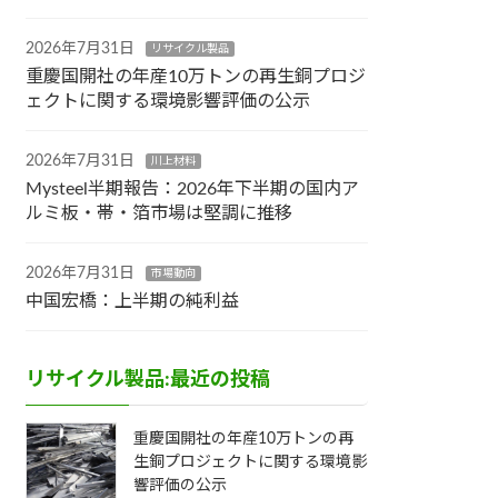
2026年7月31日
リサイクル製品
重慶国開社の年産10万トンの再生銅プロジ
ェクトに関する環境影響評価の公示
2026年7月31日
川上材料
Mysteel半期報告：2026年下半期の国内ア
ルミ板・帯・箔市場は堅調に推移
2026年7月31日
市場動向
中国宏橋：上半期の純利益
リサイクル製品:最近の投稿
重慶国開社の年産10万トンの再
生銅プロジェクトに関する環境影
響評価の公示