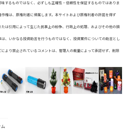
味するものではなく、必ずしも正確性・信頼性を保証するものではありま
著作権は、原権利者に帰属します。本サイトおよび原権利者の許諾を得ず
または引用によって生じた民事上の紛争、行政上の処理、およびその他の損
事は、いかなる投資助言を行うものではなく、投資案件についての助言とし
どにより禁止されているコメントは、管理人の裁量によって承認せず、削除
ウム