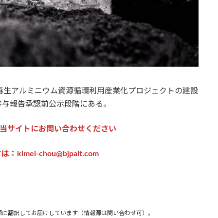
再生アルミニウム資源循環利用産業化プロジェクトの建設
参与報告承認前公示段階にある。
当サイトにお問い合わせください
imei-chou@bjpait.com
語に翻訳してお届けしています（情報源は問い合わせ可）。