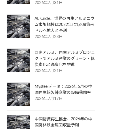
2026年7月31日
AL Circle、世界の再生アルミニウ
ム市場規模は2032年に1,608億米
ドルへ拡大と予測
2026年7月23日
西南アルミ、再生アルミプロジェ
クトでアルミ産業のグリーン・低
炭素化と高度化を推進
2026年7月21日
Mysteelデータ：2026年5月の中
国再生鉛製錬企業の設備稼働率
2026年7月17日
中国物資再生協会、2026年の中
国廃非鉄金属回収量予測