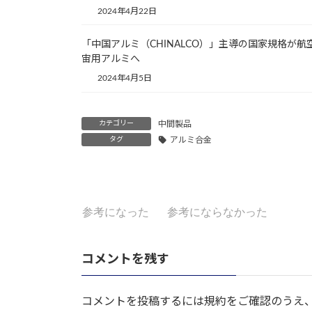
2024年4月22日
「中国アルミ（CHINALCO）」主導の国家規格が航
宙用アルミへ
2024年4月5日
カテゴリー
中間製品
タグ
アルミ合金
参考になった
参考にならなかった
コメントを残す
コメントを投稿するには規約をご確認のうえ