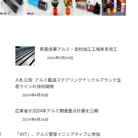
寧夏佳華アルミ・型材加工工場来年完工
2024年5月29日
入札公告: アルミ鍛造ステアリングナックルブランク生
産ラインの技術開発
2024年4月30日
広東省が2024年アルミ関連重点計画を公開
2024年4月26日
発
「JHT」、アルミ管理イニシアティブに参加