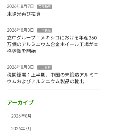
2026年8月7日
市場動向
東陽光再び投資
2026年8月3日
川下製品
立中グループ：メキシコにおける年産360
万個のアルミニウム合金ホイール工場が本
格稼働を開始
2026年8月3日
川上材料
税関総署：上半期、中国の未鍛造アルミニ
ウムおよびアルミニウム製品の輸出
アーカイブ
2026年8月
2026年7月