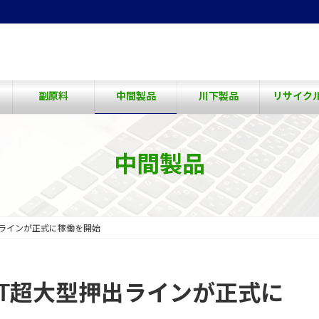
副原料
中間製品
川下製品
リサイク
中間製品
押出ラインが正式に稼働を開始
00T超大型押出ラインが正式に