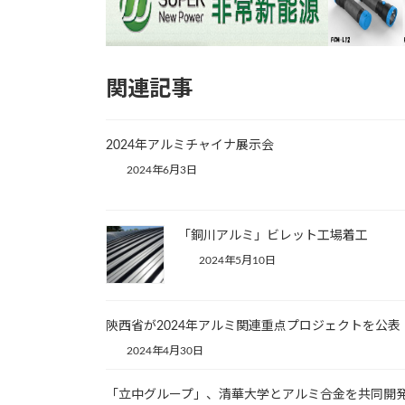
関連記事
2024年アルミチャイナ展示会
2024年6月3日
「銅川アルミ」ビレット工場着工
2024年5月10日
陝西省が2024年アルミ関連重点プロジェクトを公表
2024年4月30日
「立中グループ」、清華大学とアルミ合金を共同開