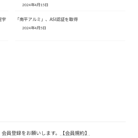
2024年4月15日
空宇
「南平アルミ」、ASI認証を取得
2024年4月5日
、会員登録をお願いします。
【会員規約】