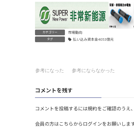
カテゴリー
市場動向
タグ
払い込み資本金4053億元
参考になった
参考にならなかった
コメントを残す
コメントを投稿するには規約をご確認のうえ
会員の方はこちらからログインをお願いしま