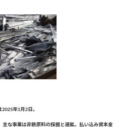
。
は2025年1月2日。
た。主な事業は非鉄原料の採掘と選鉱。払い込み資本金