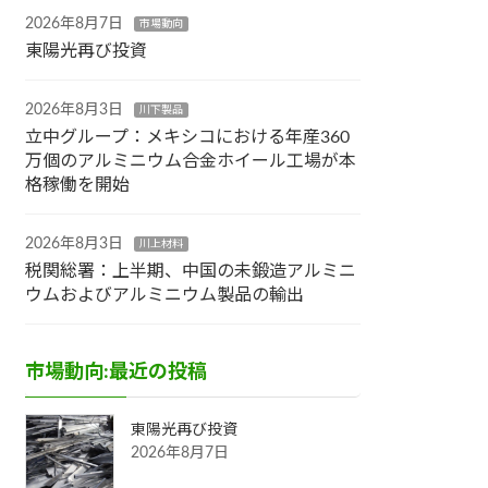
2026年8月7日
市場動向
東陽光再び投資
2026年8月3日
川下製品
立中グループ：メキシコにおける年産360
万個のアルミニウム合金ホイール工場が本
格稼働を開始
2026年8月3日
川上材料
税関総署：上半期、中国の未鍛造アルミニ
ウムおよびアルミニウム製品の輸出
市場動向:最近の投稿
東陽光再び投資
2026年8月7日