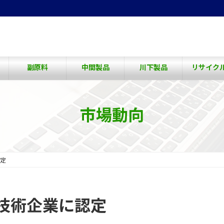
副原料
中間製品
川下製品
リサイク
市場動向
定
技術企業に認定